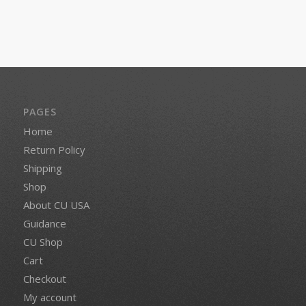
PAGES
Home
Return Policy
Shipping
Shop
About CU USA
Guidance
CU Shop
Cart
Checkout
My account