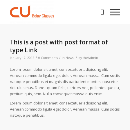
This is a post with post format of
type Link
/
/
/
January 17, 2012
0 Comments
in
News
by
theAdmin
Lorem ipsum dolor sit amet, consectetuer adipiscing elit.
Aenean commodo ligula eget dolor. Aenean massa. Cum sociis
natoque penatibus et magnis dis parturient montes, nascetur
ridiculus mus. Donec quam felis, ultricies nec, pellentesque eu,
pretium quis, sem. Nulla consequat massa quis enim.
Lorem ipsum dolor sit amet, consectetuer adipiscing elit.
Aenean commodo ligula eget dolor. Aenean massa. Cum sociis
natoque penatibus.